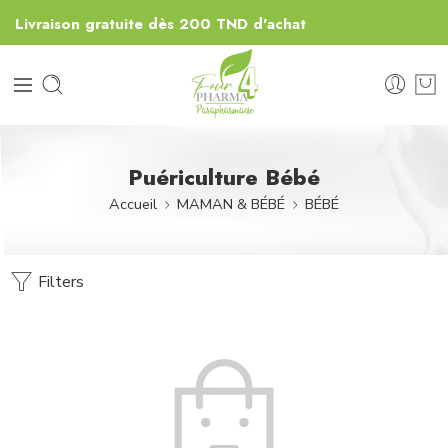
Livraison gratuite dès 200 TND d'achat
Puériculture Bébé
Accueil
MAMAN & BÉBÉ
BÉBÉ
Filters