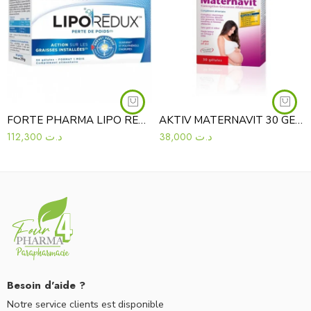
FORTE PHARMA LIPO REDUX 56 GELULES
AKTIV MATERNAVIT 30 GELULES
112,300
د.ت
38,000
د.ت
Besoin d'aide ?
Notre service clients est disponible