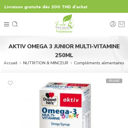
Livraison gratuite dès 200 TND d'achat
AKTIV OMEGA 3 JUNIOR MULTI-VITAMINE
250ML
Accueil
NUTRITION & MINCEUR
Compléments alimentaires
ÉPUISÉ