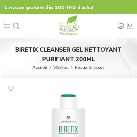
Livraison gratuite dès 200 TND d'achat
BIRETIX CLEANSER GEL NETTOYANT
PURIFIANT 200ML
Accueil
VISAGE
Peaux Grasses