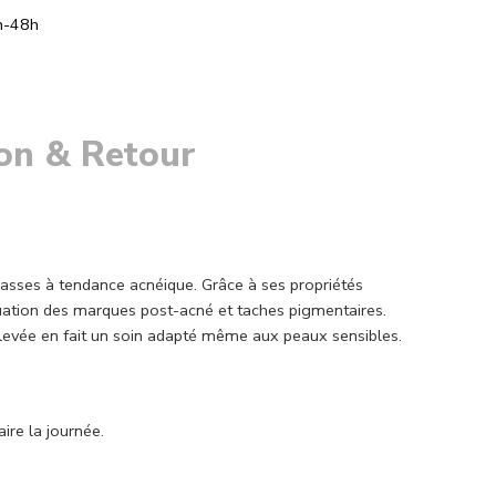
h-48h
son & Retour
asses à tendance acnéique. Grâce à ses propriétés
ténuation des marques post-acné et taches pigmentaires.
 élevée en fait un soin adapté même aux peaux sensibles.
ire la journée.