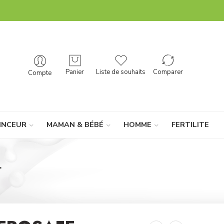
Panier
Liste de souhaits
Comparer
Compte
INCEUR
MAMAN & BÉBÉ
HOMME
FERTILITE
L