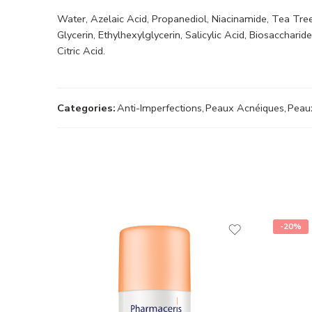
Water, Azelaic Acid, Propanediol, Niacinamide, Tea Tree
Glycerin, Ethylhexylglycerin, Salicylic Acid, Biosacch
Citric Acid.
Categories:
Anti-Imperfections
,
Peaux Acnéiques
,
Peau
-20%