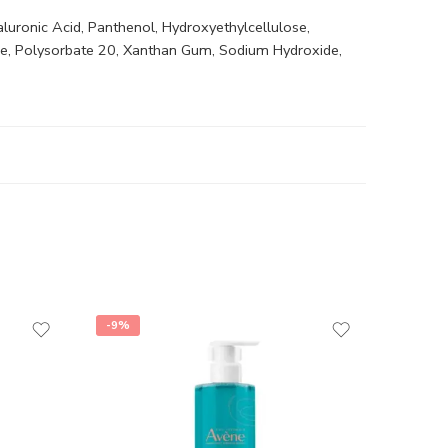
luronic Acid, Panthenol, Hydroxyethylcellulose,
ance, Polysorbate 20, Xanthan Gum, Sodium Hydroxide,
-9%