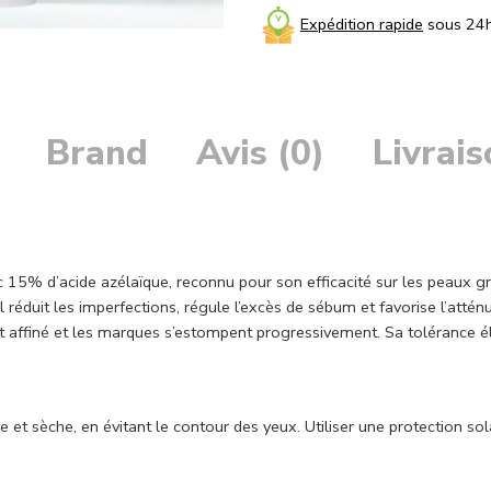
Expédition rapide
sous 24
Brand
Avis (0)
Livrai
15% d’acide azélaïque, reconnu pour son efficacité sur les peaux gr
 il réduit les imperfections, régule l’excès de sébum et favorise l’at
u est affiné et les marques s’estompent progressivement. Sa tolérance
et sèche, en évitant le contour des yeux. Utiliser une protection sola