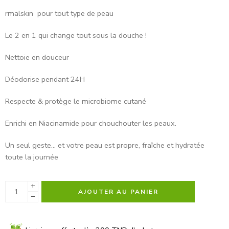
rmalskin pour tout type de peau
Le 2 en 1 qui change tout sous la douche !
Nettoie en douceur
Déodorise pendant 24H
Respecte & protège le microbiome cutané
Enrichi en Niacinamide pour chouchouter les peaux.
Un seul geste… et votre peau est propre, fraîche et hydratée
toute la journée
+
AJOUTER AU PANIER
−