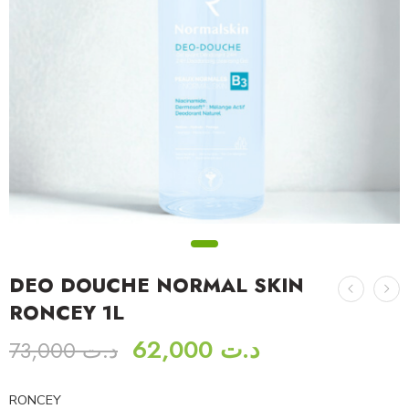
DEO DOUCHE NORMAL SKIN
RONCEY 1L
62,000
د.ت
73,000
د.ت
RONCEY