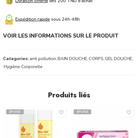
Livraison offerte
dès 200 TND d'achat
Expédition rapide
sous 24h-48h
VOIR LES INFORMATIONS SUR LE PRODUIT
Categories:
anti pollution
,
BAIN DOUCHE
,
CORPS
,
GEL DOUCHE
,
Hygiène Corporelle
Produits liés
ÉPUISÉ
ÉPUISÉ