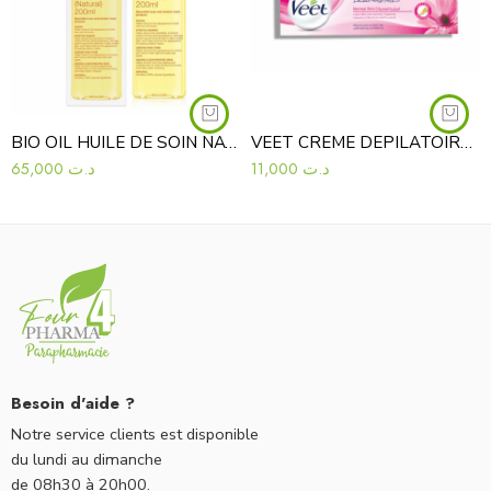
BIO OIL HUILE DE SOIN NATURELLE 200ML
VEET CREME DEPILATOIRE PEAUX NORMALES SILK & FRESH
65,000
د.ت
11,000
د.ت
Besoin d'aide ?
Notre service clients est disponible
du lundi au dimanche
de 08h30 à 20h00.