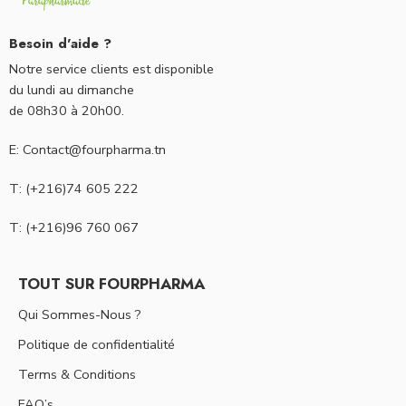
Besoin d'aide ?
Notre service clients est disponible
du lundi au dimanche
de 08h30 à 20h00.
E: Contact@fourpharma.tn
T: (+216)74 605 222
T: (+216)96 760 067
TOUT SUR FOURPHARMA
Qui Sommes-Nous ?
Politique de confidentialité
Terms & Conditions
FAQ’s