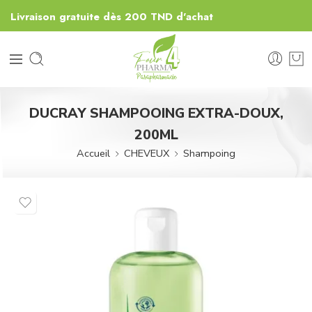
Livraison gratuite dès 200 TND d'achat
DUCRAY SHAMPOOING EXTRA-DOUX,
200ML
Accueil
CHEVEUX
Shampoing