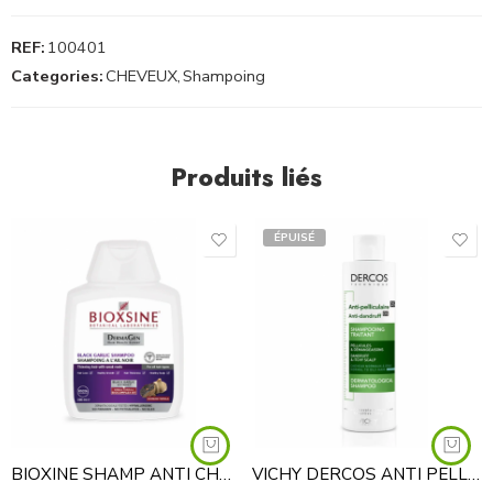
REF:
100401
Categories:
CHEVEUX
,
Shampoing
Produits liés
ÉPUISÉ
BIOXINE SHAMP ANTI CHUTE AIL NOIR FL300
VICHY DERCOS ANTI PELLICULAIRE SHAMPOOING TRAITANT CHEVEUX NORMAUX A GRAS