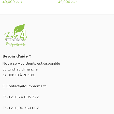
40,000
د.ت
42,000
د.ت
Besoin d'aide ?
Notre service clients est disponible
du lundi au dimanche
de 08h30 à 20h00.
E: Contact@fourpharma.tn
T: (+216)74 605 222
T: (+216)96 760 067