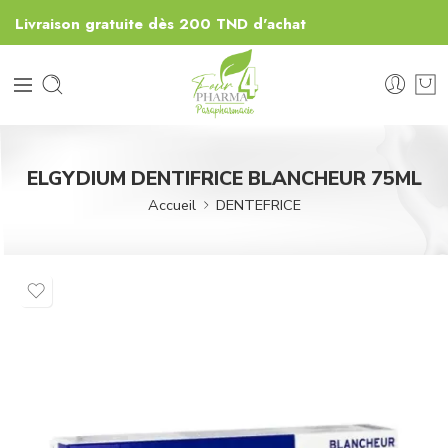
Livraison gratuite dès 200 TND d'achat
ELGYDIUM DENTIFRICE BLANCHEUR 75ML
Accueil
DENTEFRICE