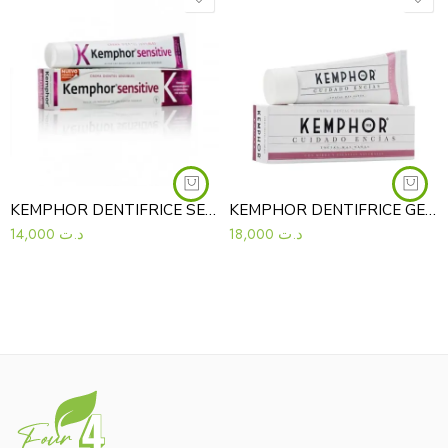
KEMPHOR DENTIFRICE SENSITIVE 75ML
KEMPHOR DENTIFRICE GENCIVES 75ML
14,000
د.ت
18,000
د.ت