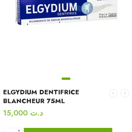
ELGYDIUM DENTIFRICE
BLANCHEUR 75ML
15,000
د.ت
+