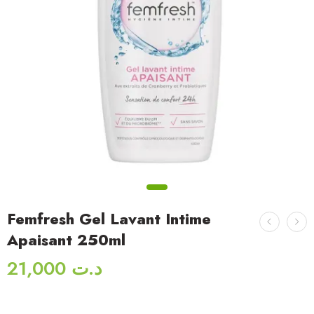
Femfresh Gel Lavant Intime
Apaisant 250ml
21,000
د.ت