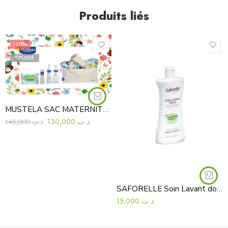
Produits liés
-10%
ÉPUISÉ
MUSTELA SAC MATERNITE NAISSANCE
130,000
د.ت
145,000
د.ت
SAFORELLE Soin Lavant doux format voyage, 100 ml
15,000
د.ت