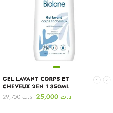
GEL LAVANT CORPS ET
CHEVEUX 2EN 1 350ML
25,000
د.ت
29,700
د.ت