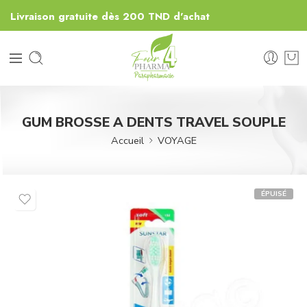
Livraison gratuite dès 200 TND d'achat
GUM BROSSE A DENTS TRAVEL SOUPLE
Accueil
VOYAGE
ÉPUISÉ