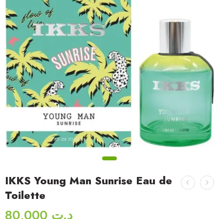
IKKS Young Man Sunrise Eau de
Toilette
80,000
د.ت