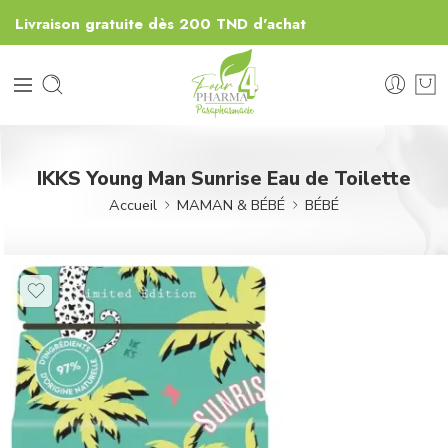
Livraison gratuite dès 200 TND d'achat
IKKS Young Man Sunrise Eau de Toilette
Accueil
MAMAN & BÉBÉ
BÉBÉ