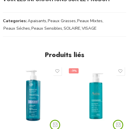
Categories:
Apaisants
,
Peaux Grasses
,
Peaux Mixtes
,
Peaux Séches
,
Peaux Sensibles
,
SOLAIRE
,
VISAGE
Produits liés
-9%