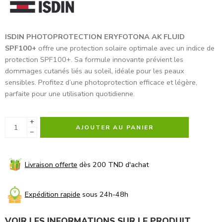
ISDIN PHOTOPROTECTION ERYFOTONA AK FLUID
SPF100+
offre une protection solaire optimale avec un indice de
protection SPF100+. Sa formule innovante prévient les
dommages cutanés liés au soleil, idéale pour les peaux
sensibles. Profitez d’une photoprotection efficace et légère,
parfaite pour une utilisation quotidienne.
+
AJOUTER AU PANIER
−
Livraison offerte
dès 200 TND d'achat
Expédition rapide
sous 24h-48h
VOIR LES INFORMATIONS SUR LE PRODUIT