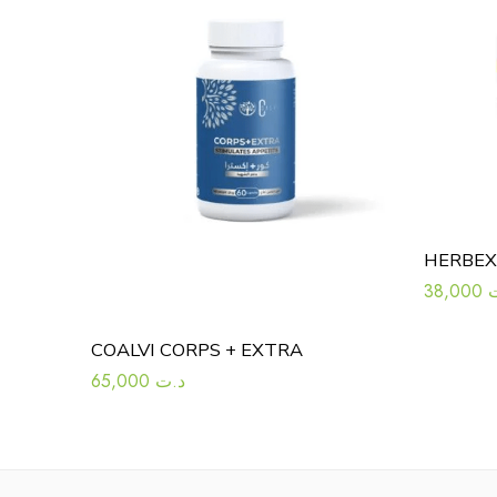
HERBEX
38,000
COALVI CORPS + EXTRA
65,000
د.ت