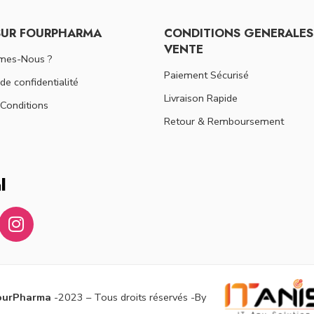
SUR FOURPHARMA
CONDITIONS GENERALES
VENTE
mes-Nous ?
Paiement Sécurisé
 de confidentialité
Livraison Rapide
Conditions
Retour & Remboursement
l
ourPharma
-2023 – Tous droits réservés -By