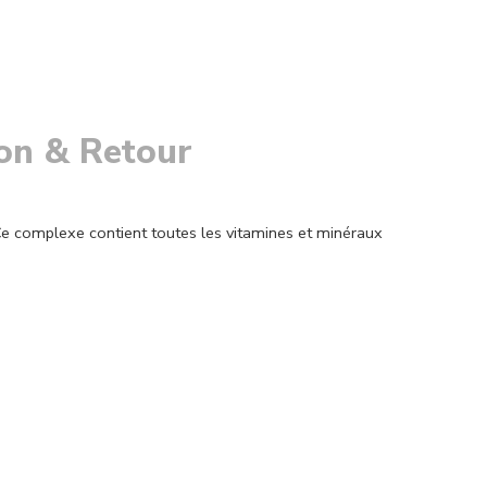
son & Retour
. Ce complexe contient toutes les vitamines et minéraux