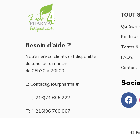
TOUT 
Qui Som
Politique
Besoin d'aide ?
Terms & 
Notre service clients est disponible
FAQ’s
du lundi au dimanche
Contact
de 08h30 à 20h00.
Socia
E: Contact@fourpharma.tn
T: (+216)74 605 222
T: (+216)96 760 067
©
F