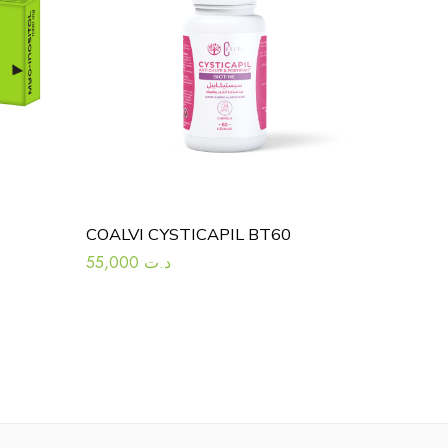
COALVI CYSTICAPIL BT60
55,000
د.ت