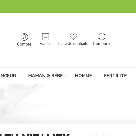
Panier
Liste de souhaits
Comparer
Compte
INCEUR
MAMAN & BÉBÉ
HOMME
FERTILITE