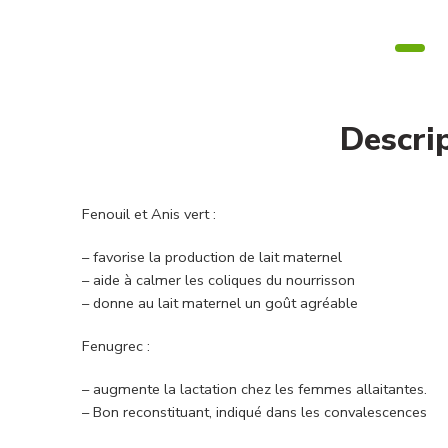
Descri
Fenouil et Anis vert :
– favorise la production de lait maternel
– aide à calmer les coliques du nourrisson
– donne au lait maternel un goût agréable
Fenugrec :
– augmente la lactation chez les femmes allaitantes.
– Bon reconstituant, indiqué dans les convalescences