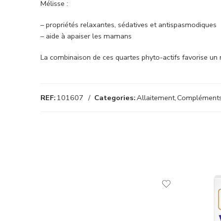
Mélisse :
– propriétés relaxantes, sédatives et antispasmodiques
– aide à apaiser les mamans
La combinaison de ces quartes phyto-actifs favorise un 
REF:
101607
Categories:
Allaitement
,
Compléments