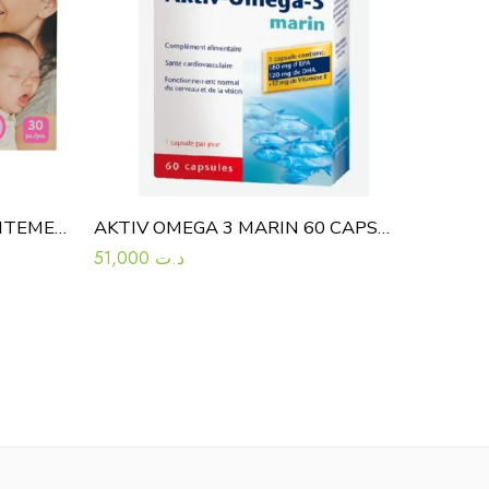
CHICCO TAMPONS D’ALLAITEMENT 30 SERVIETTES
AKTIV OMEGA 3 MARIN 60 CAPSULES
51,000
د.ت