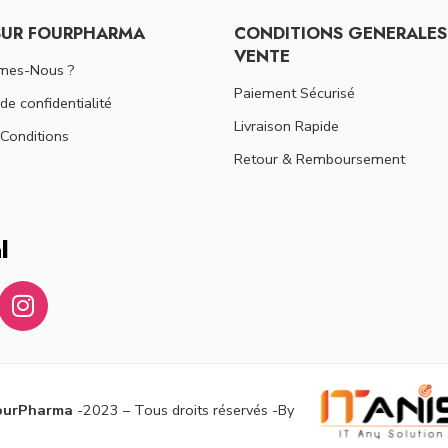
SUR FOURPHARMA
CONDITIONS GENERALES
VENTE
mes-Nous ?
Paiement Sécurisé
 de confidentialité
Livraison Rapide
Conditions
Retour & Remboursement
l
ourPharma
-2023 – Tous droits réservés -By