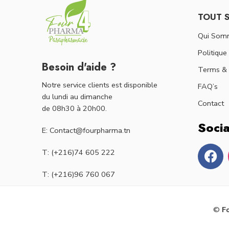
TOUT 
Qui Som
Politique
Besoin d'aide ?
Terms & 
Notre service clients est disponible
FAQ’s
du lundi au dimanche
Contact
de 08h30 à 20h00.
Socia
E: Contact@fourpharma.tn
T: (+216)74 605 222
T: (+216)96 760 067
©
F