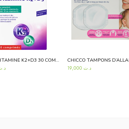
AKTIV VITAMINE K2+D3 30 COMPRIMES
د.ت
19,000
د.ت