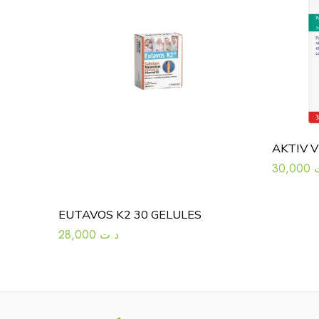
30,000
EUTAVOS K2 30 GELULES
28,000
د.ت