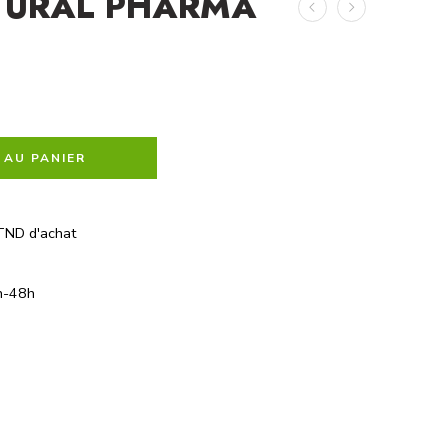
TURAL PHARMA
 AU PANIER
TND d'achat
h-48h