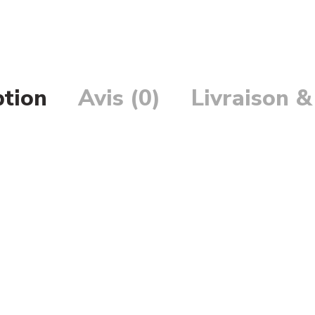
ption
Avis (0)
Livraison &