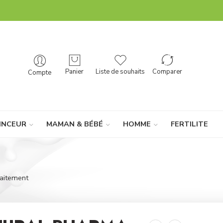
Panier
Liste de souhaits
Comparer
Compte
INCEUR
MAMAN & BÉBÉ
HOMME
FERTILITE
laitement