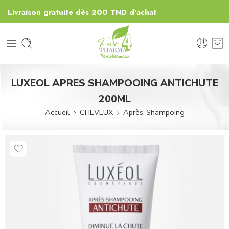
Livraison gratuite dès 200 TND d'achat
LUXEOL APRES SHAMPOOING ANTICHUTE
200ML
Accueil
CHEVEUX
Après-Shampoing