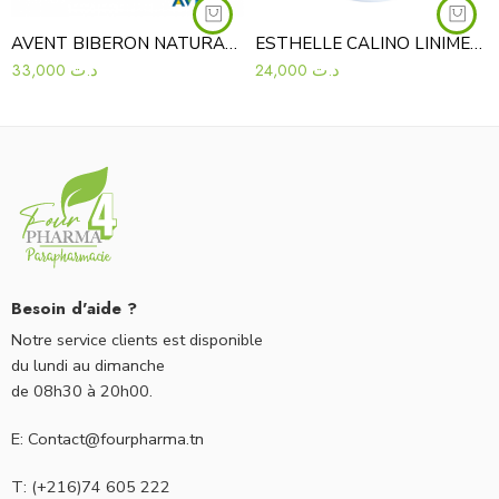
AVENT BIBERON NATURAL 125ML
ESTHELLE CALINO LINIMENT OLEOCALCAIRE 300ML
33,000
د.ت
24,000
د.ت
Besoin d'aide ?
Notre service clients est disponible
du lundi au dimanche
de 08h30 à 20h00.
E: Contact@fourpharma.tn
T: (+216)74 605 222