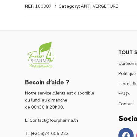
REF:
100087
Category:
ANTI VERGETURE
TOUT 
Qui Som
Politique
Besoin d'aide ?
Terms & 
Notre service clients est disponible
FAQ’s
du lundi au dimanche
Contact
de 08h30 à 20h00.
Socia
E: Contact@fourpharma.tn
T: (+216)74 605 222