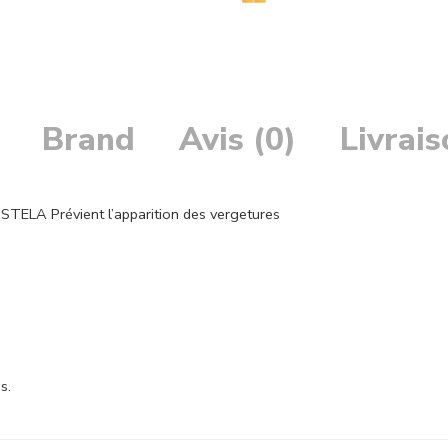
Brand
Avis (0)
Livrai
 Prévient l’apparition des vergetures
s.