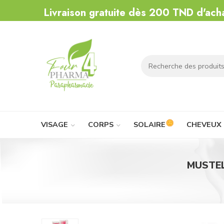
Livraison gratuite dès 200 TND d'ach
VISAGE
CORPS
SOLAIRE
CHEVEUX
MUSTEL