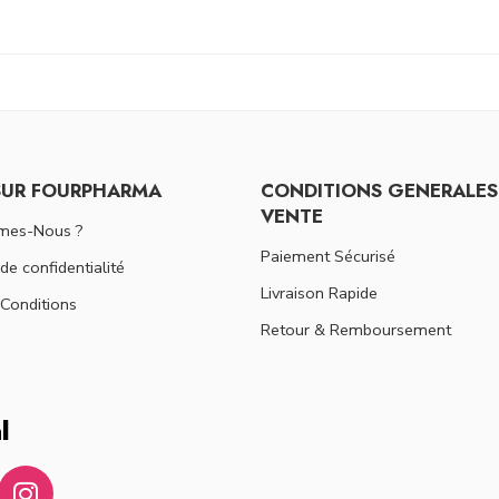
SUR FOURPHARMA
CONDITIONS GENERALES
VENTE
mes-Nous ?
Paiement Sécurisé
 de confidentialité
Livraison Rapide
Conditions
Retour & Remboursement
l