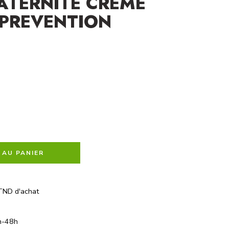
ATERNITE CREME
 PREVENTION
 AU PANIER
TND d'achat
h-48h