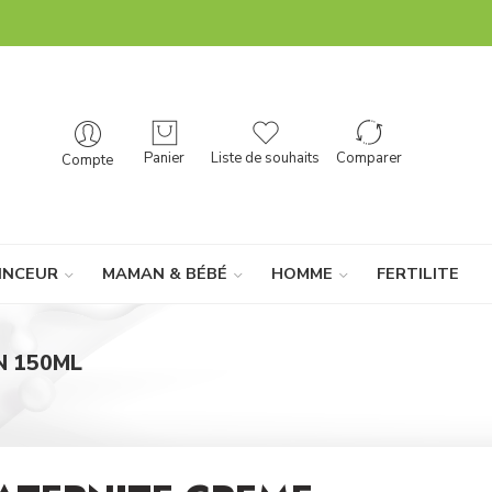
Panier
Liste de souhaits
Comparer
Compte
INCEUR
MAMAN & BÉBÉ
HOMME
FERTILITE
N 150ML