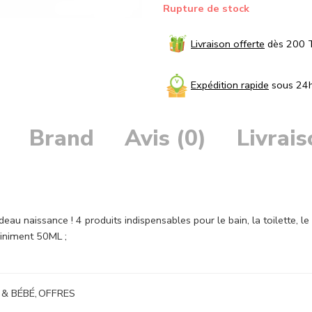
Rupture de stock
Livraison offerte
dès 200 
Expédition rapide
sous 24
Brand
Avis (0)
Livrai
deau naissance ! 4 produits indispensables pour le bain, la toilette, l
liniment 50ML ;
& BÉBÉ
,
OFFRES