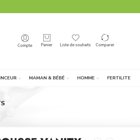
Panier
Liste de souhaits
Comparer
Compte
INCEUR
MAMAN & BÉBÉ
HOMME
FERTILITE
TS