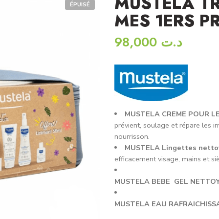
MUSTELA T
ÉPUISÉ
MES 1ERS P
98,000
د.ت
MUSTELA CREME POUR LE
prévient, soulage et répare les ir
nourrisson.
MUSTELA Lingettes netto
efficacement visage, mains et siè
MUSTELA BEBE GEL NETTOY
MUSTELA EAU RAFRAICHISS