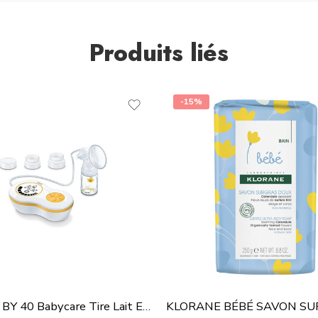
Produits liés
-15%
BEURER BY 40 Babycare Tire Lait Electrique