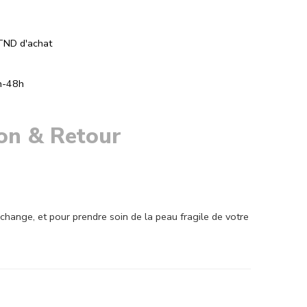
TND d'achat
h-48h
son & Retour
e change, et pour prendre soin de la peau fragile de votre