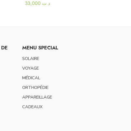
33,000
د.ت
 DE
MENU SPECIAL
SOLAIRE
VOYAGE
MÉDICAL
ORTHOPÉDIE
APPAREILLAGE
CADEAUX