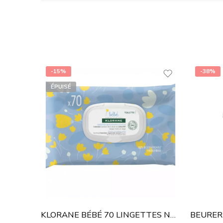
-15%
-38%
ÉPUISÉ
KLORANE BÉBÉ 70 LINGETTES NETTOYANTES DOUCES