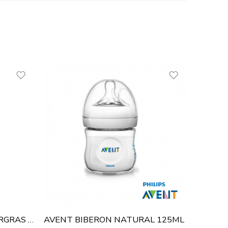
KLORANE BÉBÉ SAVON SURGRAS DOUX 250 G
AVENT BIBERON NATURAL 125ML