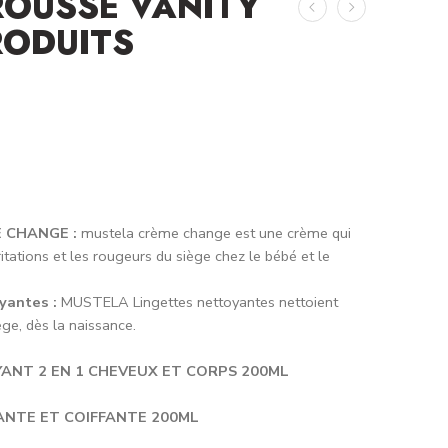
ROUSSE VANITY
RODUITS
 CHANGE :
mustela crème change est une crème qui
ritations et les rougeurs du siège chez le bébé et le
yantes :
MUSTELA Lingettes nettoyantes nettoient
ge, dès la naissance.
ANT 2 EN 1 CHEVEUX ET CORPS 200ML
ANTE ET COIFFANTE 200ML