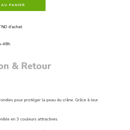
 AU PANIER
TND d'achat
h-48h
son & Retour
ondies pour protéger la peau du crâne. Grâce à leur
ible en 3 couleurs attractives.