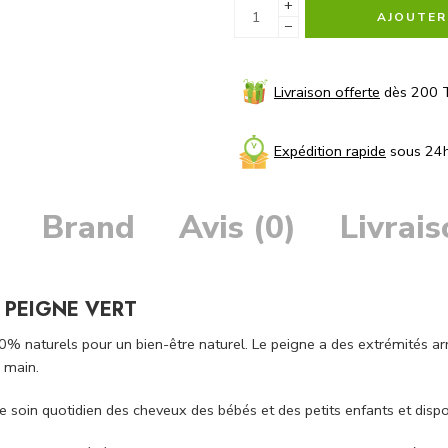
+
AJOUTER
−
Livraison offerte
dès 200 
Expédition rapide
sous 24
Brand
Avis (0)
Livrai
 PEIGNE VERT
% naturels pour un bien-être naturel. Le peigne a des extrémités arr
 main.
 soin quotidien des cheveux des bébés et des petits enfants et dispon