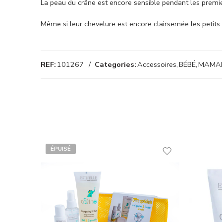
La peau du crâne est encore sensible pendant les premie
Même si leur chevelure est encore clairsemée les petits
REF:
101267
Categories:
Accessoires
,
BÉBÉ
,
MAMAN
ÉPUISÉ