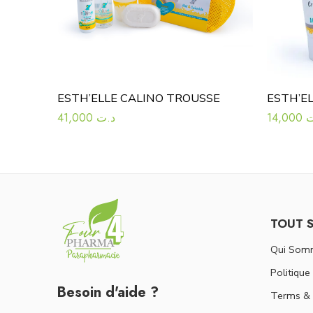
ESTH’ELLE CALINO TROUSSE
41,000
د.ت
14,000
ت
TOUT 
Qui Som
Politique
Besoin d'aide ?
Terms & 