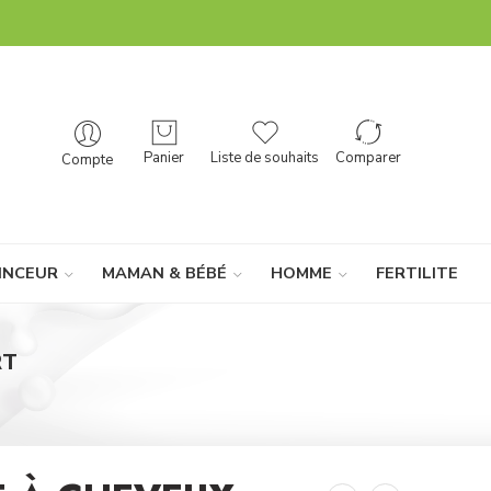
Panier
Liste de souhaits
Comparer
Compte
INCEUR
MAMAN & BÉBÉ
HOMME
FERTILITE
RT