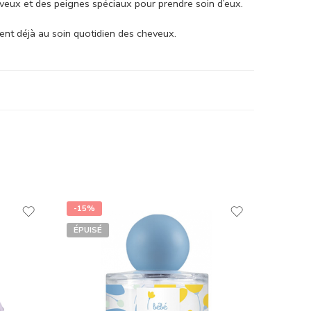
eveux et des peignes spéciaux pour prendre soin d’eux.
ent déjà au soin quotidien des cheveux.
-15%
ÉPUISÉ