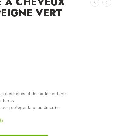
 À CHEVEUX
PEIGNE VERT
ux des bébés et des petits enfants
aturels
pour protéger la peau du crâne
é)