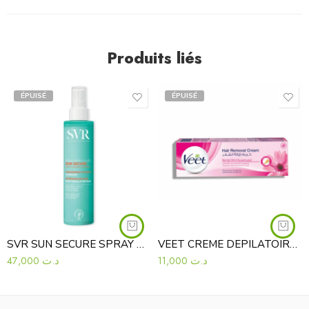
Produits liés
ÉPUISÉ
ÉPUISÉ
SVR SUN SECURE SPRAY APRÉS SOLEIL 200ML
VEET CREME DEPILATOIRE PEAUX NORMALES SILK & FRESH
47,000
د.ت
11,000
د.ت