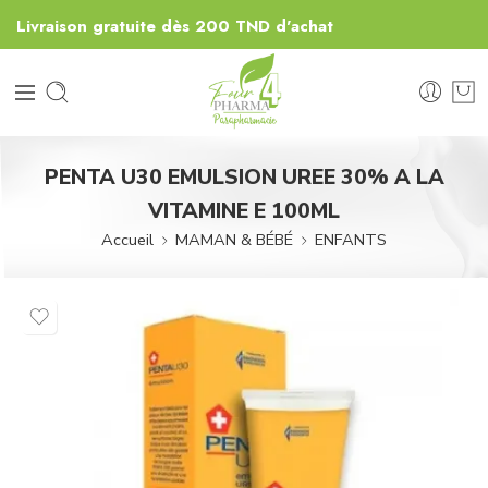
Livraison gratuite dès 200 TND d'achat
PENTA U30 EMULSION UREE 30% A LA
VITAMINE E 100ML
Accueil
MAMAN & BÉBÉ
ENFANTS