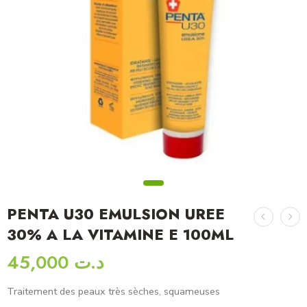
PENTA U30 EMULSION UREE
30% A LA VITAMINE E 100ML
45,000
د.ت
Traitement des peaux très sèches, squameuses