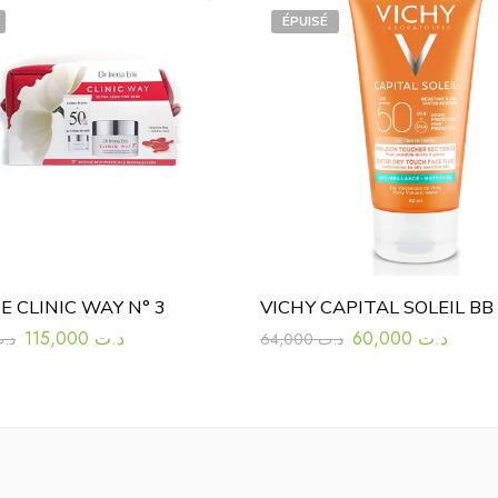
ÉPUISÉ
 CLINIC WAY N° 3
115,000
د.ت
60,000
د.ت
د.
64,000
د.ت