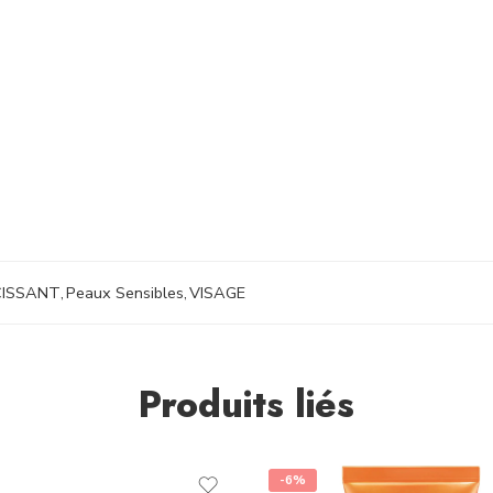
CISSANT
,
Peaux Sensibles
,
VISAGE
Produits liés
-6%