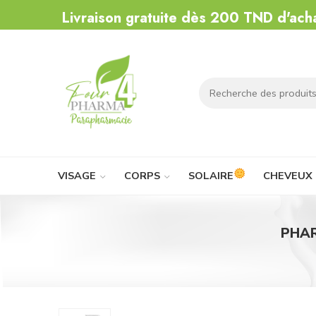
Livraison gratuite dès 200 TND d'ach
VISAGE
CORPS
SOLAIRE
CHEVEUX
PHAR