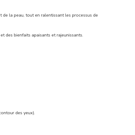
t de la peau, tout en ralentissant les processus de
t des bienfaits apaisants et rajeunissants.
contour des yeux).