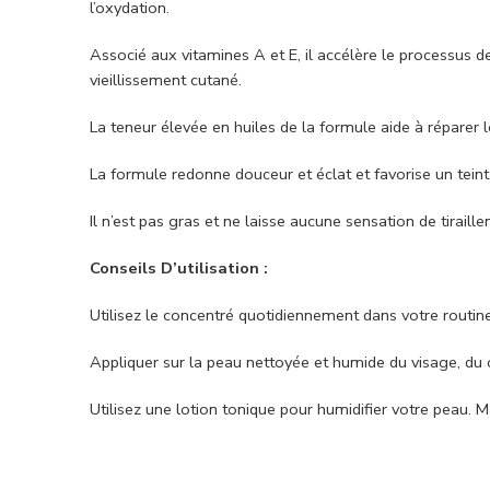
l’oxydation.
Associé aux vitamines A et E, il accélère le processus de
vieillissement cutané.
La teneur élevée en huiles de la formule aide à réparer 
La formule redonne douceur et éclat et favorise un teint 
Il n’est pas gras et ne laisse aucune sensation de tiraill
Conseils D’utilisation :
Utilisez le concentré quotidiennement dans votre routine
Appliquer sur la peau nettoyée et humide du visage, du 
Utilisez une lotion tonique pour humidifier votre peau. 