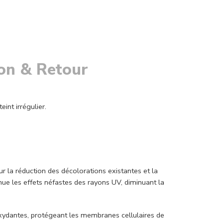
son & Retour
int irrégulier.
r la réduction des décolorations existantes et la
énue les effets néfastes des rayons UV, diminuant la
ioxydantes, protégeant les membranes cellulaires de