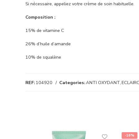
Si nécessaire, appeliez votre crème de soin habituelle.
Composition :
15% de vitamine C
26% d’huile d’amande
10% de squalène
REF:
104920
Categories:
ANTI OXYDANT
,
ECLAIR
-16%