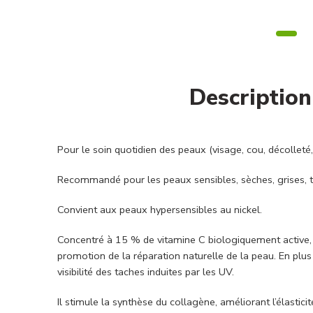
Description
Pour le soin quotidien des peaux (visage, cou, décolleté,
Recommandé pour les peaux sensibles, sèches, grises, t
Convient aux peaux hypersensibles au nickel.
Concentré à 15 % de vitamine C biologiquement active, il
promotion de la réparation naturelle de la peau. En plus 
visibilité des taches induites par les UV.
Il stimule la synthèse du collagène, améliorant l’élasti