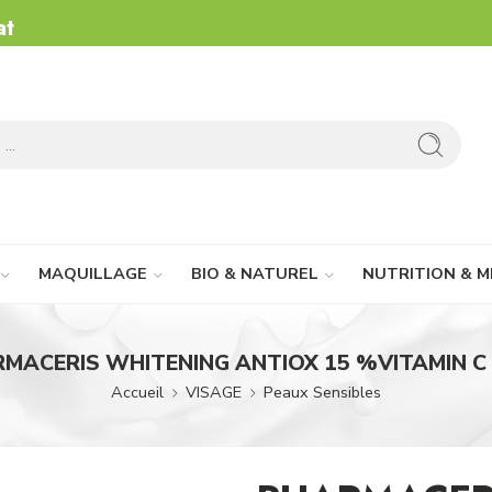
at
MAQUILLAGE
BIO & NATUREL
NUTRITION & M
MACERIS WHITENING ANTIOX 15 %VITAMIN C
Accueil
VISAGE
Peaux Sensibles