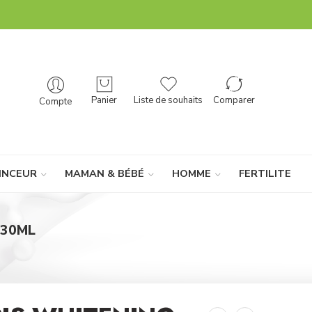
Panier
Liste de souhaits
Comparer
Compte
INCEUR
MAMAN & BÉBÉ
HOMME
FERTILITE
 30ML