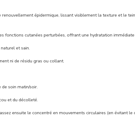
 renouvellement épidermique, lissant visiblement la texture et le tein
les fonctions cutanées perturbées, offrant une hydratation immédiate e
naturel et sain.
ement ni de résidu gras ou collant.
 de soin matin/soir.
cou et du décolleté.
Massez ensuite le concentré en mouvements circulaires (en évitant le 