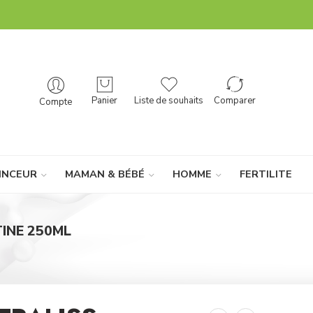
Panier
Liste de souhaits
Comparer
Compte
INCEUR
MAMAN & BÉBÉ
HOMME
FERTILITE
INE 250ML