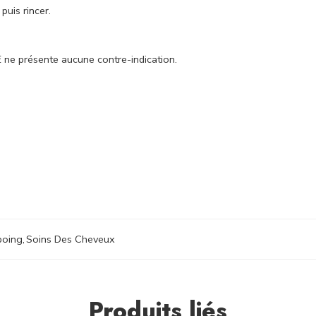
puis rincer.
présente aucune contre-indication.
oing
,
Soins Des Cheveux
Produits liés