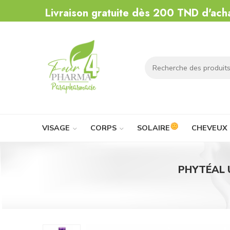
Livraison gratuite dès 200 TND d'ach
VISAGE
CORPS
SOLAIRE
CHEVEUX
PHYTÉAL 