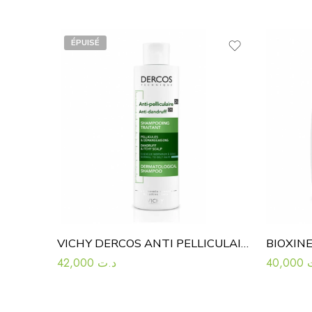
ÉPUISÉ
VICHY DERCOS ANTI PELLICULAIRE SHAMPOOING TRAITANT CHEVEUX NORMAUX A GRAS
42,000
د.ت
40,000