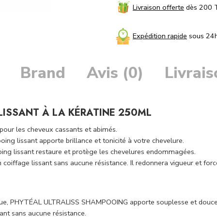
Livraison offerte
dès 200 
Expédition rapide
sous 24
Brand
Avis (0)
Livrai
ISSANT À LA KÉRATINE
250ML
pour les cheveux cassants et abimés.
 lissant apporte brillance et tonicité à votre chevelure.
ing lissant restaure et protège les chevelures endommagées.
 coiffage lissant sans aucune résistance. Il redonnera vigueur et forc
anique, PHYTÉAL ULTRALISS SHAMPOOING apporte souplesse et douceur
sant sans aucune résistance.