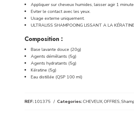
Appliquer sur cheveux humides, laisser agir 1 minute 
Eviter le contact avec les yeux.
Usage externe uniquement.
ULTRALISS SHAMPOOING LISSANT A LA KÉRATINE ne 
Composition :
Base lavante douce (20g)
Agents démêlants (5g)
Agents hydratants (5g)
Kératine (5g)
Eau distillée (QSP 100 ml)
REF:
101375
Categories:
CHEVEUX
,
OFFRES
,
Shamp