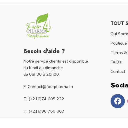
TOUT 
Qui Som
Politique
Besoin d'aide ?
Terms & 
Notre service clients est disponible
FAQ’s
du lundi au dimanche
Contact
de 08h30 à 20h00.
Socia
E: Contact@fourpharma.tn
T: (+216)74 605 222
T: (+216)96 760 067