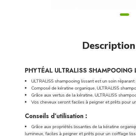
Description
PHYTÉAL ULTRALISS SHAMPOOING L
ULTRALISS shampooing lissant est un soin réparant 
Composé de kératine organique, ULTRALISS shampooing
Grâce aux vertus de la kératine, ULTRALISS shampoo
Vos cheveux seront faciles à peigner et prêts pour un
Conseils d’utilisation :
Grâce aux propriétés lissantes de la kératine org
lumineux, faciles à peigner et prêts pour un coiffage lis