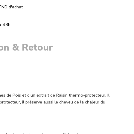
TND d'achat
h-48h
son & Retour
es de Pois et d’un extrait de Raisin thermo-protecteur. Il
rotecteur, il préserve aussi le cheveu de la chaleur du