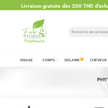
Livraison gratuite dès 200 TND d'ach
VISAGE
CORPS
SOLAIRE
CHEVEUX
PHY