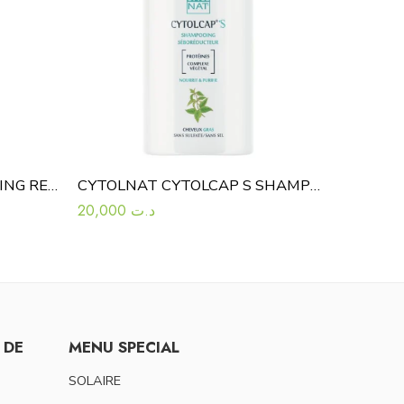
LUXEOL APRES-SHAMPOOING REPARATEUR 200ML
CYTOLNAT CYTOLCAP S SHAMPOOING SEBOREDUCTEUR CHEVEUX GRAS 200ML
20,000
د.ت
 DE
MENU SPECIAL
SOLAIRE