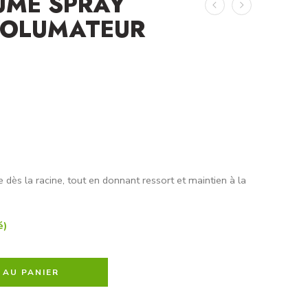
UME SPRAY
VOLUMATEUR
 dès la racine, tout en donnant ressort et maintien à la
é)
 AU PANIER