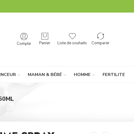
Panier
Liste de souhaits
Comparer
Compte
INCEUR
MAMAN & BÉBÉ
HOMME
FERTILITE
50ML