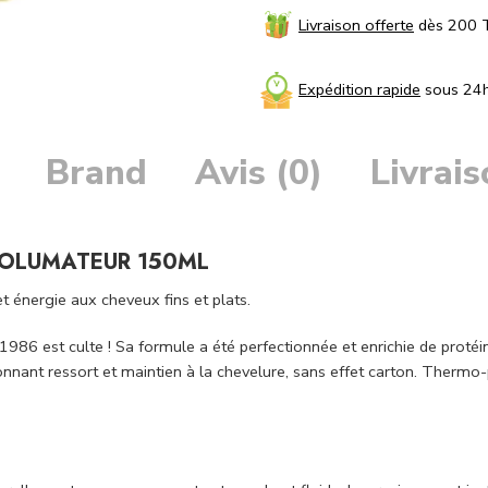
Livraison offerte
dès 200 
Expédition rapide
sous 24
Brand
Avis (0)
Livrai
VOLUMATEUR 150ML
énergie aux cheveux fins et plats.
986 est culte ! Sa formule a été perfectionnée et enrichie de protéin
nant ressort et maintien à la chevelure, sans effet carton. Thermo-p