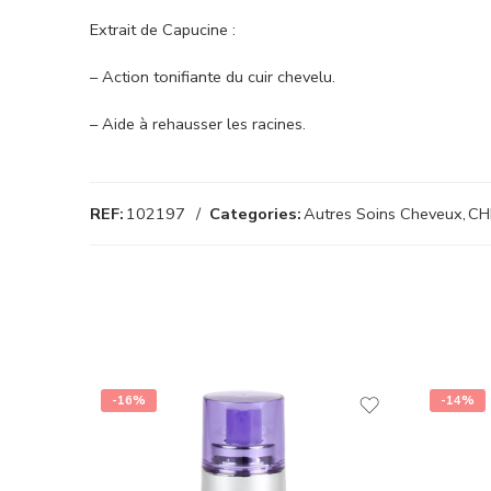
Extrait de Capucine :
– Action tonifiante du cuir chevelu.
– Aide à rehausser les racines.
REF:
102197
Categories:
Autres Soins Cheveux
,
CH
-16%
-14%