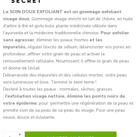
Le SOIN DOUX EXFOLIANT est un gommage exfoliant
visage doux
. Gommage visage enrichi en lait de chèvre, en huile
d’arbre à thé et gotu kola, plante médicinale utilisée dans
l’ayurveda et la médecine traditionnelle chinoise.
Pour exfolier
sans agresser
, éliminer les peaux mortes
et les
impuretés,
réguler l’excès de sébum, désincruster vos pores en
profondeur, affiner votre grain de peau et activer le
renouvellement cellulaire. Nourrissant: il affine le grain de peau
et donne de l’éclat.
Débarrassée des impuretés et des cellules mortes, votre peau
sera lumineuse et lisse. Terminé le teint terne !
Destiné à toutes les peaux : normales, sèches, grasses
;
l’exfoliation visage nettoie, élimine les points noirs de
votre épiderme
, pour permettre une régénération de la peau et
prendre soin de sa peau de sa peau du visage. Pour une peau
neuve, douce et éclatante.
+