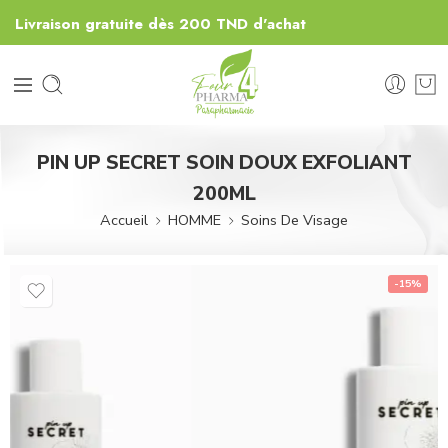
Livraison gratuite dès 200 TND d'achat
PIN UP SECRET SOIN DOUX EXFOLIANT
200ML
Accueil
HOMME
Soins De Visage
-15%