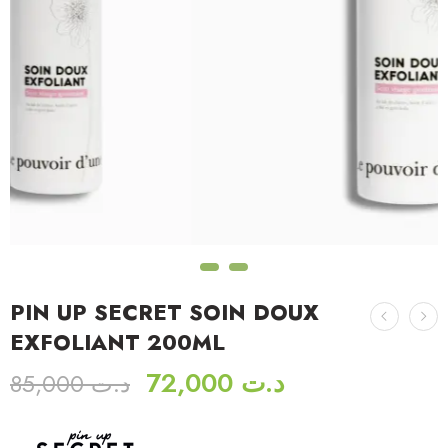
PIN UP SECRET SOIN DOUX
EXFOLIANT 200ML
72,000
د.ت
85,000
د.ت