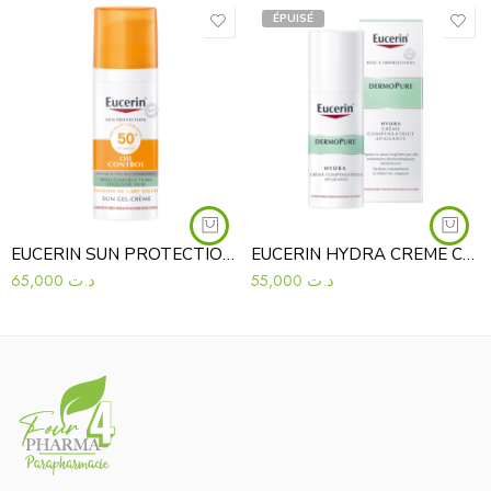
ÉPUISÉ
EUCERIN SUN PROTECTION OIL CONTROL GEL-CRÈME SPF50+ 50 ML
EUCERIN HYDRA CREME COMPENSATRICE DERMOPURE 50 ML
65,000
د.ت
55,000
د.ت