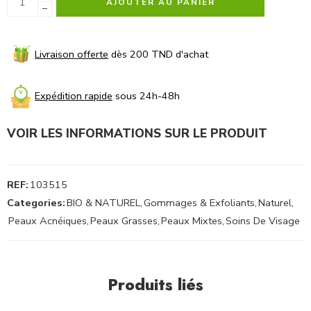
AJOUTER AU PANIER
−
Livraison offerte
dès 200 TND d'achat
Expédition rapide
sous 24h-48h
VOIR LES INFORMATIONS SUR LE PRODUIT
REF:
103515
Categories:
BIO & NATUREL
,
Gommages & Exfoliants
,
Naturel
,
Peaux Acnéiques
,
Peaux Grasses
,
Peaux Mixtes
,
Soins De Visage
Produits liés