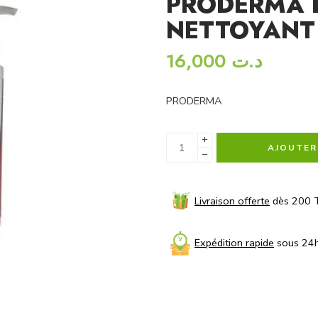
PRODERMA 
NETTOYANT 
16,000
د.ت
PRODERMA
+
AJOUTER
−
Livraison offerte
dès 200 
Expédition rapide
sous 24