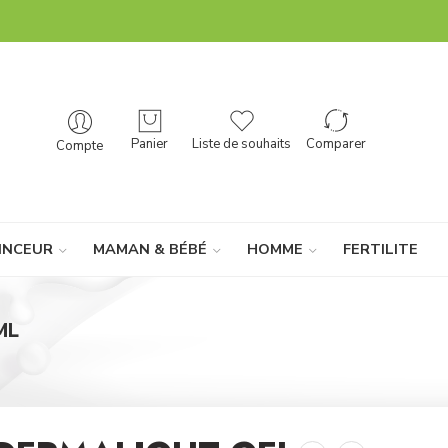
Panier
Liste de souhaits
Comparer
Compte
INCEUR
MAMAN & BÉBÉ
HOMME
FERTILITE
ML