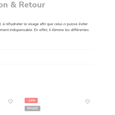
son & Retour
, à réhydrater le visage afin que celui-ci puisse éviter
ent indispensable. En effet, il élimine les différentes
-19%
ÉPUISÉ