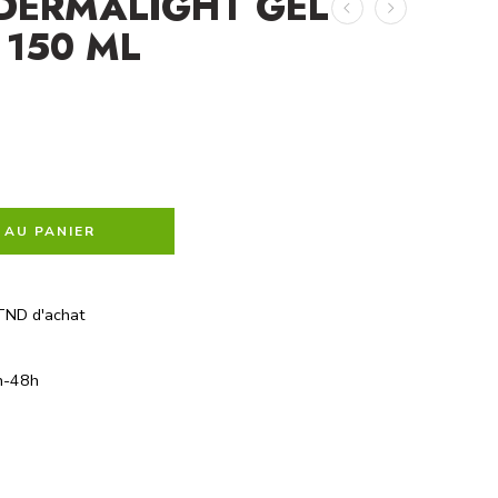
DERMALIGHT GEL
150 ML
 AU PANIER
TND d'achat
h-48h