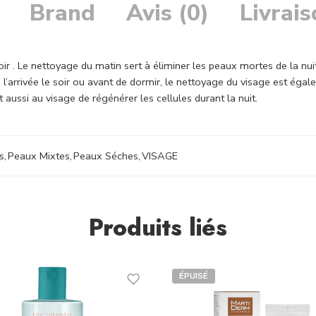
Brand
Avis (0)
Livrai
soir . Le nettoyage du matin sert à éliminer les peaux mortes de la nuit
l’arrivée le soir ou avant de dormir, le nettoyage du visage est égalem
 aussi au visage de régénérer les cellules durant la nuit.
s
,
Peaux Mixtes
,
Peaux Séches
,
VISAGE
Produits liés
ÉPUISÉ