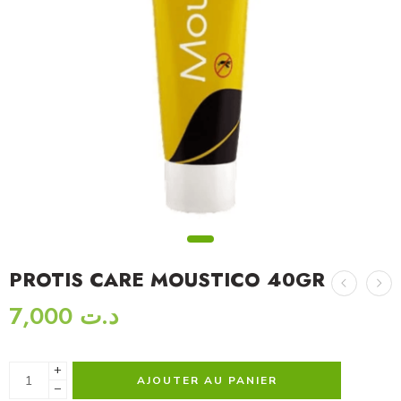
PROTIS CARE MOUSTICO 40GR
7,000
د.ت
+
AJOUTER AU PANIER
−