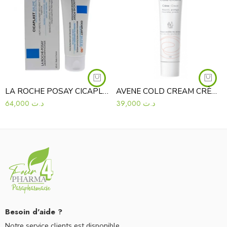
LA ROCHE POSAY CICAPLAST BAUME B5 SPF50 40ML
AVENE COLD CREAM CRÈME 40ML
64,000
د.ت
39,000
د.ت
Besoin d'aide ?
Notre service clients est disponible