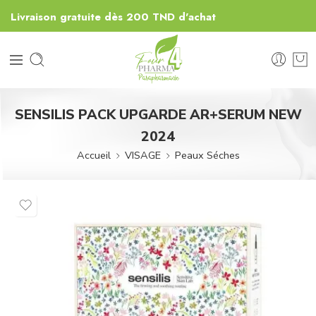
Livraison gratuite dès 200 TND d'achat
SENSILIS PACK UPGARDE AR+SERUM NEW
2024
Accueil
VISAGE
Peaux Séches