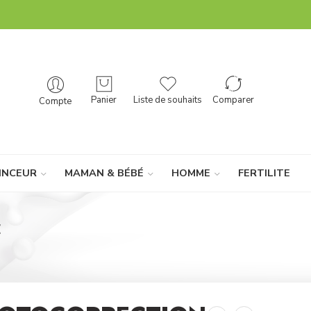
Panier
Liste de souhaits
Comparer
Compte
INCEUR
MAMAN & BÉBÉ
HOMME
FERTILITE
E