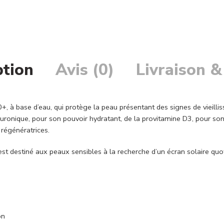
ption
Avis (0)
Livraison &
50+, à base d’eau, qui protège la peau présentant des signes de viei
uronique, pour son pouvoir hydratant, de la provitamine D3, pour son 
 régénératrices.
t destiné aux peaux sensibles à la recherche d’un écran solaire quoti
on