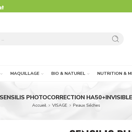
at
MAQUILLAGE
BIO & NATUREL
NUTRITION & M
SENSILIS PHOTOCORRECTION HA50+INVISIBL
Accueil
VISAGE
Peaux Séches