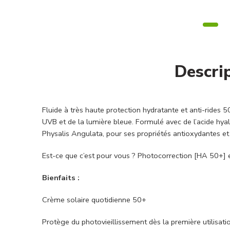
Descri
Fluide à très haute protection hydratante et anti-rides 
UVB et de la lumière bleue. Formulé avec de l’acide hyal
Physalis Angulata, pour ses propriétés antioxydantes et
Est-ce que c’est pour vous ? Photocorrection [HA 50+] es
Bienfaits :
Crème solaire quotidienne 50+
Protège du photovieillissement dès la première utilisati