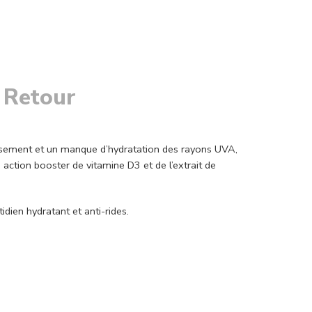
 Retour
llissement et un manque d’hydratation des rayons UVA,
action booster de vitamine D3 et de l’extrait de
dien hydratant et anti-rides.