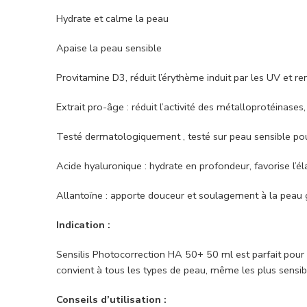
Hydrate et calme la peau
Apaise la peau sensible
Provitamine D3, réduit l’érythème induit par les UV et re
Extrait pro-âge : réduit l’activité des métalloprotéinas
Testé dermatologiquement , testé sur peau sensible pou
Acide hyaluronique : hydrate en profondeur, favorise l’éla
Allantoïne : apporte douceur et soulagement à la peau 
Indication :
Sensilis Photocorrection HA 50+ 50 ml est parfait pour 
convient à tous les types de peau, même les plus sensib
Conseils d’utilisation :