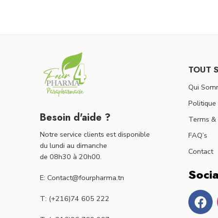
TOUT 
Qui Som
Politique
Besoin d'aide ?
Terms & 
Notre service clients est disponible
FAQ’s
du lundi au dimanche
Contact
de 08h30 à 20h00.
Socia
E: Contact@fourpharma.tn
T: (+216)74 605 222