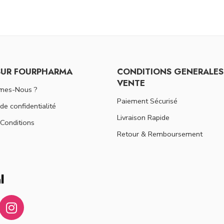
SUR FOURPHARMA
CONDITIONS GENERALES
VENTE
mes-Nous ?
Paiement Sécurisé
 de confidentialité
Livraison Rapide
Conditions
Retour & Remboursement
l