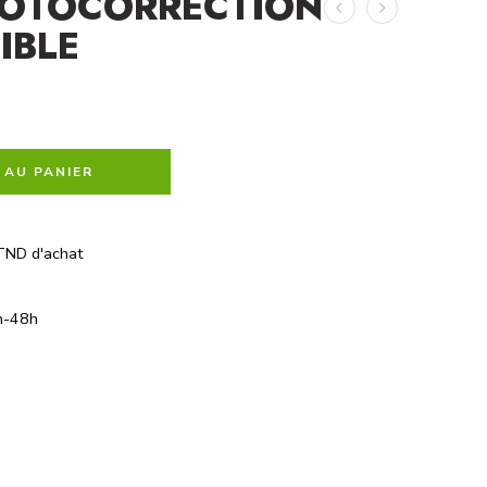
HOTOCORRECTION
IBLE
 AU PANIER
TND d'achat
h-48h