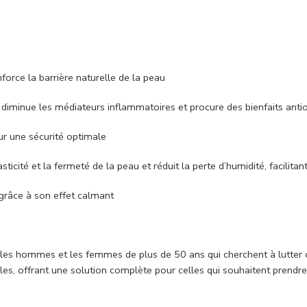
nforce la barrière naturelle de la peau
es, diminue les médiateurs inflammatoires et procure des bienfaits ant
r une sécurité optimale
sticité et la fermeté de la peau et réduit la perte d’humidité, facilita
grâce à son effet calmant
les hommes et les femmes de plus de 50 ans qui cherchent à lutter co
les, offrant une solution complète pour celles qui souhaitent prendre