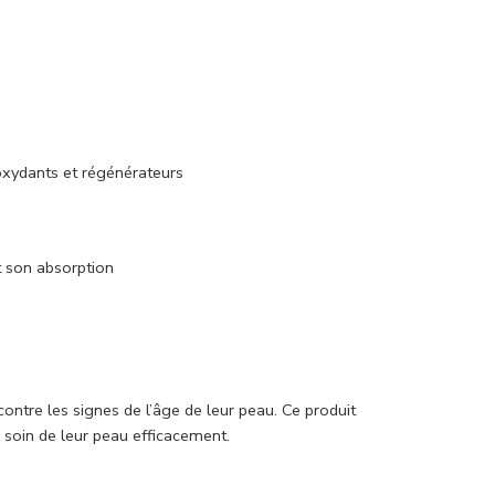
ioxydants et régénérateurs
nt son absorption
ntre les signes de l’âge de leur peau. Ce produit
 soin de leur peau efficacement.