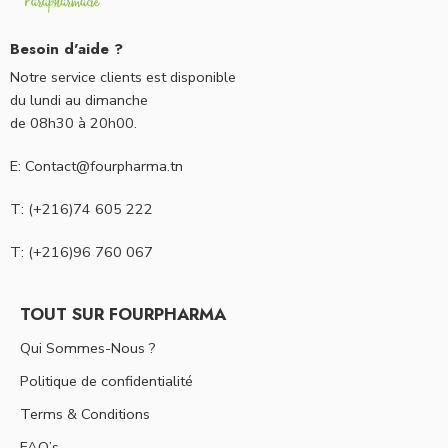
Besoin d'aide ?
Notre service clients est disponible
du lundi au dimanche
de 08h30 à 20h00.
E: Contact@fourpharma.tn
T: (+216)74 605 222
T: (+216)96 760 067
TOUT SUR FOURPHARMA
Qui Sommes-Nous ?
Politique de confidentialité
Terms & Conditions
FAQ’s