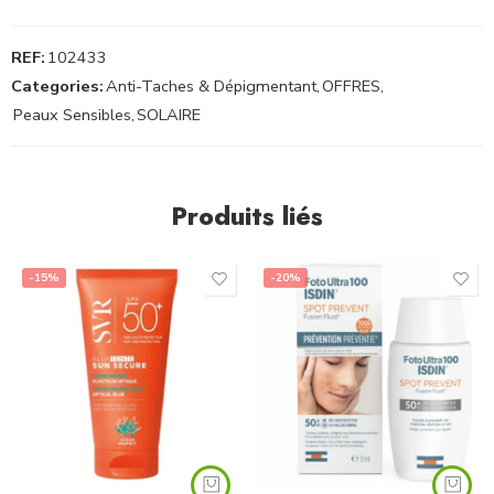
REF:
102433
Categories:
Anti-Taches & Dépigmentant
,
OFFRES
,
Peaux Sensibles
,
SOLAIRE
Produits liés
-15%
-20%