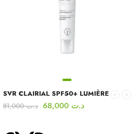
SVR CLAIRIAL SPF50+ LUMIÈRE
68,000
د.ت
81,000
د.ت