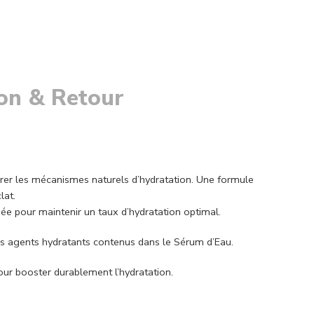
son & Retour
aurer les mécanismes naturels d’hydratation. Une formule
lat.
ée pour maintenir un taux d’hydratation optimal.
es agents hydratants contenus dans le Sérum d’Eau.
our booster durablement l’hydratation.