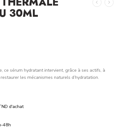
 THERMALE
U 30ML
 ce sérum hydratant intervient, grâce à ses actifs, à
 restaurer les mécanismes naturels d’hydratation.
TND d'achat
h-48h