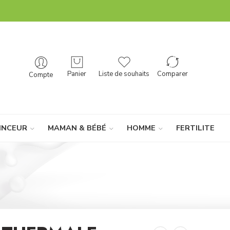
Panier
Liste de souhaits
Comparer
Compte
INCEUR
MAMAN & BÉBÉ
HOMME
FERTILITE