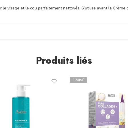
ur le visage et le cou parfaitement nettoyés. S’utilise avant la Crèm
Produits liés
ÉPUISÉ