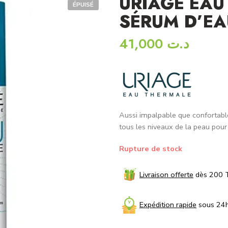
URIAGE EAU
ÉPUISÉ
SÉRUM D’EA
41,000
د.ت
Aussi impalpable que confortable,
tous les niveaux de la peau pour
Rupture de stock
Livraison offerte
dès 200 
Expédition rapide
sous 24