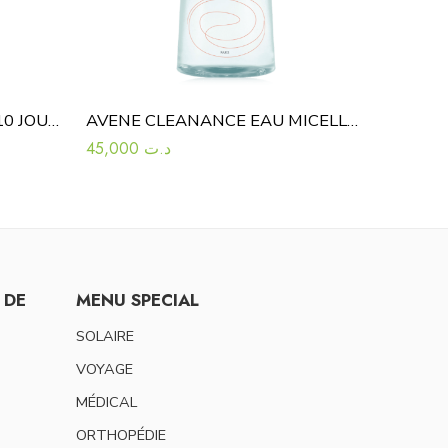
ERIC FAVRE PROGRAMME 10 JOURS PURE COLLAGEN+10*15ML
AVENE CLEANANCE EAU MICELLAIRE 400ML
45,000
د.ت
 DE
MENU SPECIAL
SOLAIRE
VOYAGE
MÉDICAL
ORTHOPÉDIE