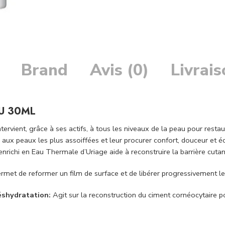
Brand
Avis (0)
Livrai
U 30ML
ervient, grâce à ses actifs, à tous les niveaux de la peau pour rest
 aux peaux les plus assoiffées et leur procurer confort, douceur et éc
richi en Eau Thermale d’Uriage aide à reconstruire la barrière cutan
rmet de reformer un film de surface et de libérer progressivement l
déshydratation:
Agit sur la reconstruction du ciment cornéocytaire p