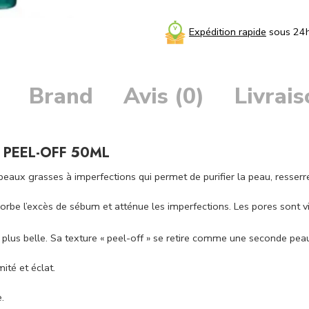
Expédition rapide
sous 24
Brand
Avis (0)
Livrai
 PEEL-OFF 50ML
aux grasses à imperfections qui permet de purifier la peau, resserre
sorbe l’excès de sébum et atténue les imperfections. Les pores sont v
ent plus belle. Sa texture « peel-off » se retire comme une seconde pea
ité et éclat.
.