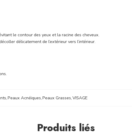
vitant le contour des yeux et la racine des cheveux.
oller délicatement de l’extérieur vers l’intérieur.
ons.
nts
,
Peaux Acnéiques
,
Peaux Grasses
,
VISAGE
Produits liés