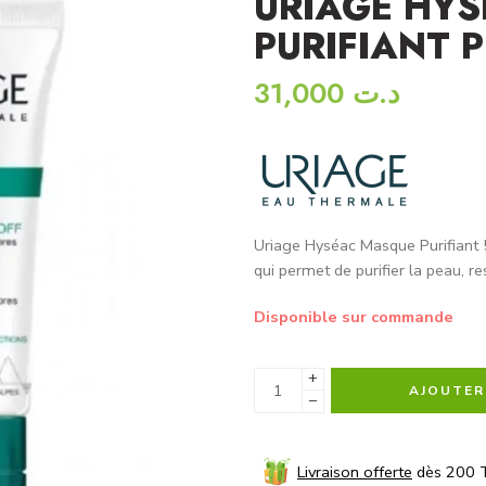
URIAGE HY
PURIFIANT 
31,000
د.ت
Uriage Hyséac Masque Purifiant 
qui permet de purifier la peau, re
Disponible sur commande
+
AJOUTER
−
Livraison offerte
dès 200 