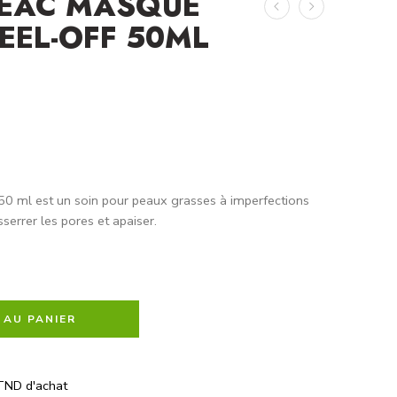
SEAC MASQUE
PEEL-OFF 50ML
50 ml est un soin pour peaux grasses à imperfections
sserrer les pores et apaiser.
 AU PANIER
TND d'achat