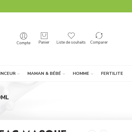
Panier
Liste de souhaits
Comparer
Compte
INCEUR
MAMAN & BÉBÉ
HOMME
FERTILITE
0ML