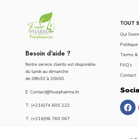
TOUT 
Qui Som
Politique
Besoin d'aide ?
Terms & 
Notre service clients est disponible
FAQ’s
du lundi au dimanche
Contact
de 08h30 à 20h00.
Socia
E: Contact@fourpharma.tn
T: (+216)74 605 222
T: (+216)96 760 067