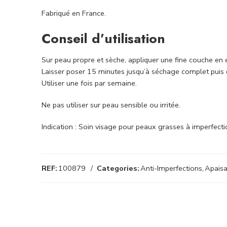
Fabriqué en France.
Conseil d’utilisation
Sur peau propre et sèche, appliquer une fine couche en é
Laisser poser 15 minutes jusqu’à séchage complet puis déc
Utiliser une fois par semaine.
Ne pas utiliser sur peau sensible ou irritée.
Indication : Soin visage pour peaux grasses à imperfecti
REF:
100879
Categories:
Anti-Imperfections
,
Apaisa