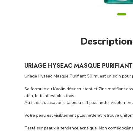
Description
URIAGE HYSEAC MASQUE PURIFIANT
Uriage Hyséac Masque Purifiant 50 ml est un soin pour pe
Sa formule au Kaolin désincrustant et Zinc matifiant ab
affin, le teint est plus frais.
Au fil des utilisations, la peau est plus nette, visiblem
Votre peau est visiblement plus nette et retrouve uniform
Testé sur peaux à tendance acnéique. Non comédogène