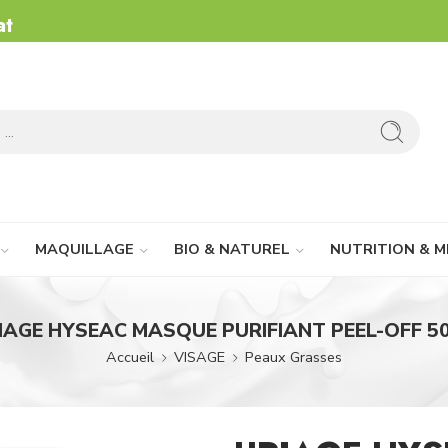
at
MAQUILLAGE
BIO & NATUREL
NUTRITION & M
IAGE HYSEAC MASQUE PURIFIANT PEEL-OFF 5
Accueil
VISAGE
Peaux Grasses