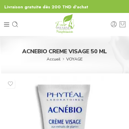
Livraison gratuite dès 200 TND d'achat
ACNEBIO CREME VISAGE 50 ML
Accueil
VOYAGE