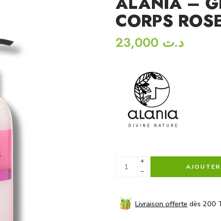
ALANIA – G
CORPS ROSE
23,000
د.ت
+
AJOUTER
−
Livraison offerte
dès 200 