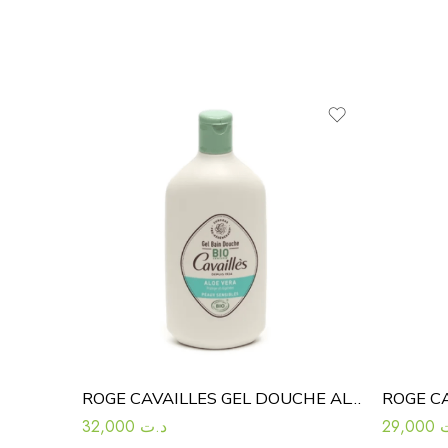
ROGE CAVAILLES GEL DOUCHE ALOE VERA P.S 400 ML
32,000
د.ت
29,000