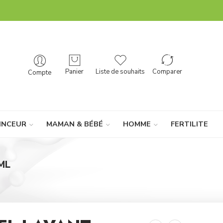
Panier
Liste de souhaits
Comparer
Compte
INCEUR
MAMAN & BÉBÉ
HOMME
FERTILITE
ML