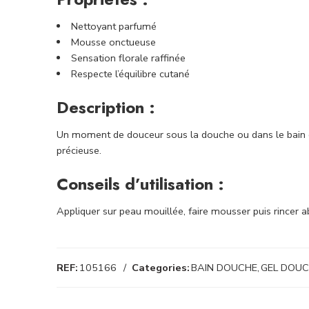
Nettoyant parfumé
Mousse onctueuse
Sensation florale raffinée
Respecte l’équilibre cutané
Description :
Un moment de douceur sous la douche ou dans le bain g
précieuse.
Conseils d’utilisation :
Appliquer sur peau mouillée, faire mousser puis rincer
REF:
105166
Categories:
BAIN DOUCHE
,
GEL DOU