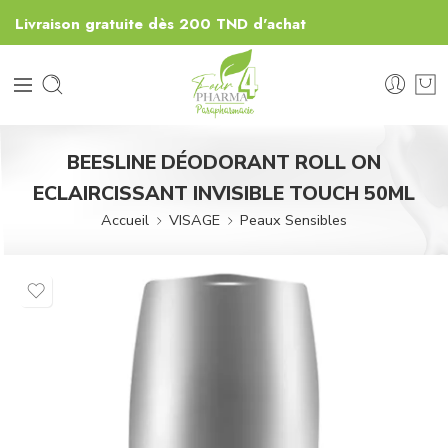
Livraison gratuite dès 200 TND d'achat
BEESLINE DÉODORANT ROLL ON
ECLAIRCISSANT INVISIBLE TOUCH 50ML
Accueil
VISAGE
Peaux Sensibles