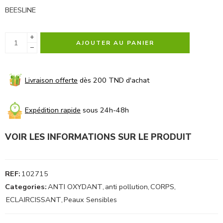
BEESLINE
+
AJOUTER AU PANIER
−
Livraison offerte
dès 200 TND d'achat
Expédition rapide
sous 24h-48h
VOIR LES INFORMATIONS SUR LE PRODUIT
REF:
102715
Categories:
ANTI OXYDANT
,
anti pollution
,
CORPS
,
ECLAIRCISSANT
,
Peaux Sensibles