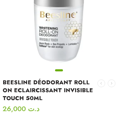
BEESLINE DÉODORANT ROLL
ON ECLAIRCISSANT INVISIBLE
TOUCH 50ML
26,000
د.ت