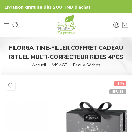
Livraison gratuite dès 200 TND d'achat
FILORGA TIME-FILLER COFFRET CADEAU
RITUEL MULTI-CORRECTEUR RIDES 4PCS
Accueil
VISAGE
Peaux Séches
-14%
ÉPUISÉ