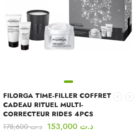
FILORGA TIME-FILLER COFFRET
CADEAU RITUEL MULTI-
CORRECTEUR RIDES 4PCS
153,000
د.ت
178,600
د.ت