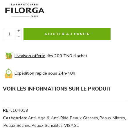
+
AJOUTER AU PANIER
−
Livraison offerte
dès 200 TND d'achat
Expédition rapide
sous 24h-48h
VOIR LES INFORMATIONS SUR LE PRODUIT
REF:
104019
Categories:
Anti-Age & Anti-Ride
,
Peaux Grasses
,
Peaux Mixtes
,
Peaux Séches
,
Peaux Sensibles
,
VISAGE