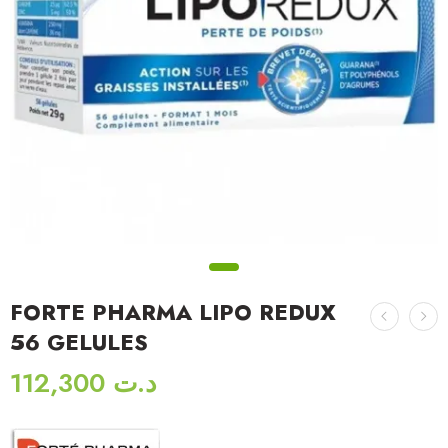
FORTE PHARMA LIPO REDUX
56 GELULES
112,300
د.ت