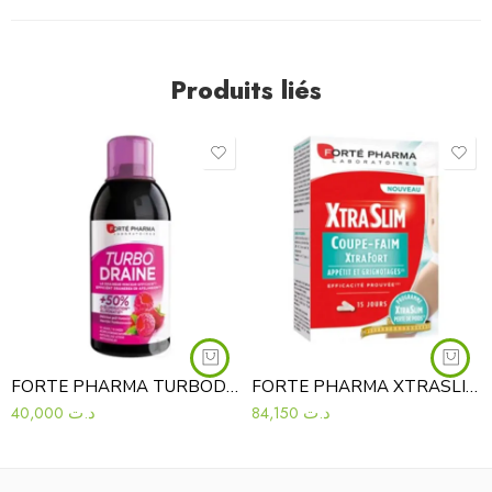
Produits liés
FORTE PHARMA TURBODRAINE MINCEUR FRAMBOISE 500ML
FORTE PHARMA XTRASLIM COUPE FAIM 60 GELULES
40,000
د.ت
84,150
د.ت